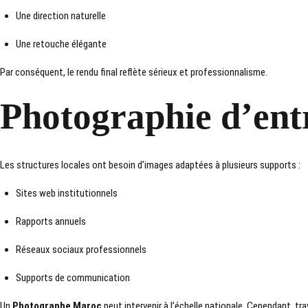
Une direction naturelle
Une retouche élégante
Par conséquent, le rendu final reflète sérieux et professionnalisme.
Photographie d’ent
Les structures locales ont besoin d’images adaptées à plusieurs supports :
Sites web institutionnels
Rapports annuels
Réseaux sociaux professionnels
Supports de communication
Un
Photographe Maroc
peut intervenir à l’échelle nationale. Cependant, tra