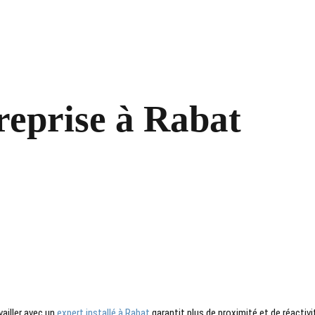
reprise à Rabat
vailler avec un
expert installé à Rabat
garantit plus de proximité et de réactivi