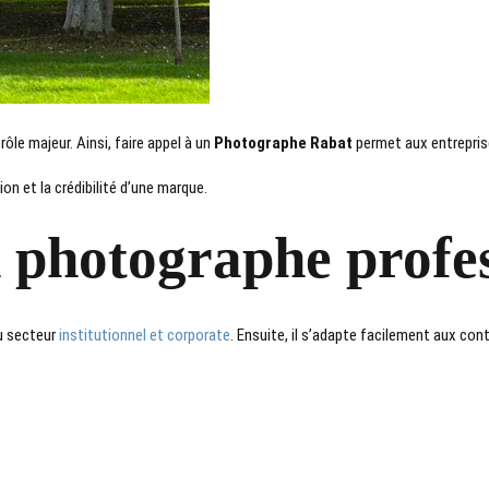
rôle majeur. Ainsi, faire appel à un
Photographe Rabat
permet aux entrepris
on et la crédibilité d’une marque.
n photographe profe
du secteur
institutionnel et corporate
. Ensuite, il s’adapte facilement aux con