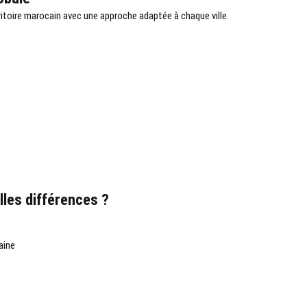
itoire marocain avec une approche adaptée à chaque ville.
les différences ?
aine