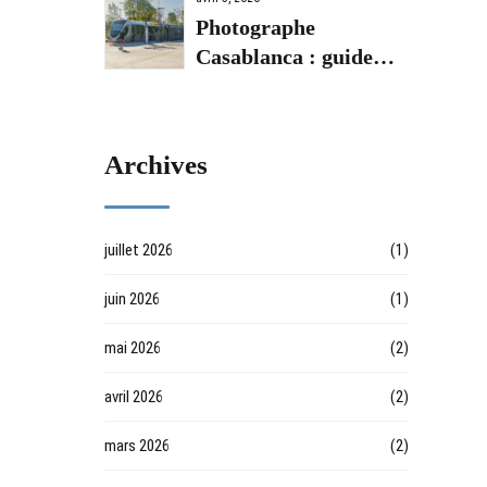
Photographe
Casablanca : guide
complet pour choisir
le bon professionnel
Archives
juillet 2026
(1)
juin 2026
(1)
mai 2026
(2)
avril 2026
(2)
mars 2026
(2)