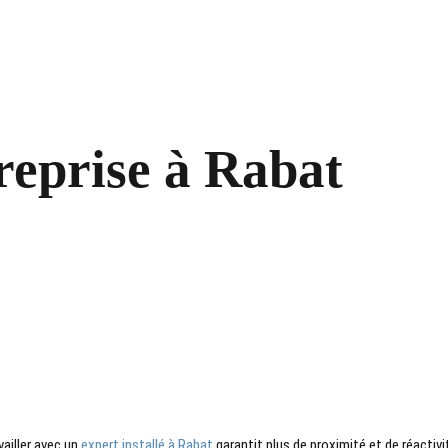
reprise à Rabat
vailler avec un
expert installé à Rabat
garantit plus de proximité et de réactivi