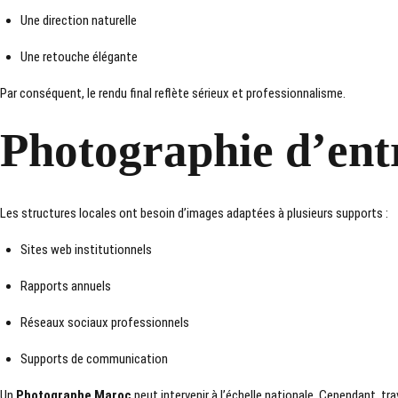
Une direction naturelle
Une retouche élégante
Par conséquent, le rendu final reflète sérieux et professionnalisme.
Photographie d’ent
Les structures locales ont besoin d’images adaptées à plusieurs supports :
Sites web institutionnels
Rapports annuels
Réseaux sociaux professionnels
Supports de communication
Un
Photographe Maroc
peut intervenir à l’échelle nationale. Cependant, tra