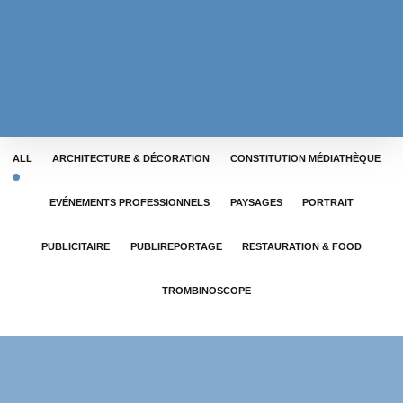
ALL
ARCHITECTURE & DÉCORATION
CONSTITUTION MÉDIATHÈQUE
EVÉNEMENTS PROFESSIONNELS
PAYSAGES
PORTRAIT
PUBLICITAIRE
PUBLIREPORTAGE
RESTAURATION & FOOD
TROMBINOSCOPE